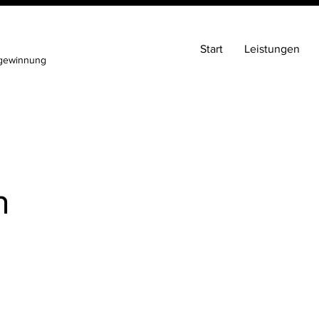
Start
Leistungen
ngewinnung
m