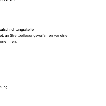
alschlichtungsstelle
tet, an Streitbeilegungsverfahren vor einer
lzunehmen.
nnung