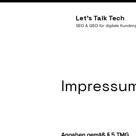
Let's Talk Tech
SEO & GEO für digitale Kunde
Impressu
Angaben gemäß § 5 TMG