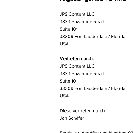
JPS Content LLC
3833 Powerline Road
Suite 101
33309 Fort Lauderdale / Florida
USA
Vertreten durch:
JPS Content LLC
3833 Powerline Road
Suite 101
33309 Fort Lauderdale / Florida
USA
Diese vertreten durch:
Jan Schäfer
Employer Identification Number: 9